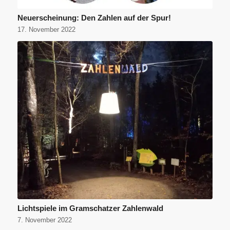
Neuerscheinung: Den Zahlen auf der Spur!
17. November 2022
Lichtspiele im Gramschatzer Zahlenwald
7. November 2022