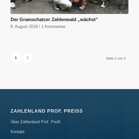
Der Gramschatzer Zahlenwald „wächst“
8. August 2019
/
1 Kommentar
1
2
Seite 1 von 2
ZAHLENLAND PROF. PREISS
Über Zahlenland Prof. Preiß
Kontakt