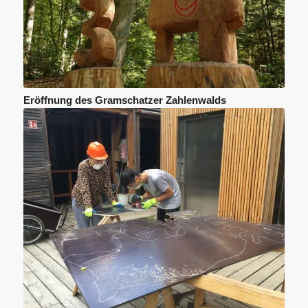
Eröffnung des Gramschatzer Zahlenwalds