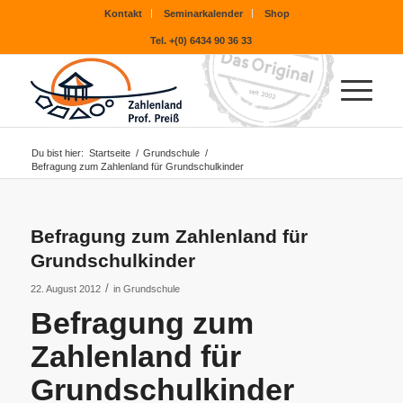
Kontakt
Seminarkalender
Shop
Tel. +(0) 6434 90 36 33
Du bist hier:
Startseite
/
Grundschule
/
Befragung zum Zahlenland für Grundschulkinder
Befragung zum Zahlenland für
Grundschulkinder
/
22. August 2012
in
Grundschule
Befragung zum
Zahlenland für
Grundschulkinder