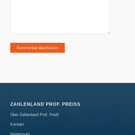
ZAHLENLAND PROF. PREISS
Über Zahlenland Prof. Preiß
Kontakt
Impressum