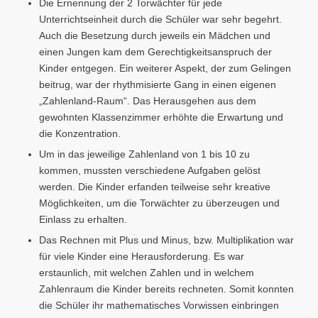
Die Ernennung der 2 Torwächter für jede
Unterrichtseinheit durch die Schüler war sehr begehrt.
Auch die Besetzung durch jeweils ein Mädchen und
einen Jungen kam dem Gerechtigkeitsanspruch der
Kinder entgegen. Ein weiterer Aspekt, der zum Gelingen
beitrug, war der rhythmisierte Gang in einen eigenen
„Zahlenland-Raum“. Das Herausgehen aus dem
gewohnten Klassenzimmer erhöhte die Erwartung und
die Konzentration.
Um in das jeweilige Zahlenland von 1 bis 10 zu
kommen, mussten verschiedene Aufgaben gelöst
werden. Die Kinder erfanden teilweise sehr kreative
Möglichkeiten, um die Torwächter zu überzeugen und
Einlass zu erhalten.
Das Rechnen mit Plus und Minus, bzw. Multiplikation war
für viele Kinder eine Herausforderung. Es war
erstaunlich, mit welchen Zahlen und in welchem
Zahlenraum die Kinder bereits rechneten. Somit konnten
die Schüler ihr mathematisches Vorwissen einbringen