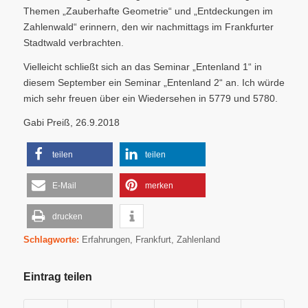
Themen „Zauberhafte Geometrie“ und „Entdeckungen im
Zahlenwald“ erinnern, den wir nachmittags im Frankfurter
Stadtwald verbrachten.
Vielleicht schließt sich an das Seminar „Entenland 1“ in
diesem September ein Seminar „Entenland 2“ an. Ich würde
mich sehr freuen über ein Wiedersehen in 5779 und 5780.
Gabi Preiß, 26.9.2018
teilen
teilen
E-Mail
merken
drucken
Schlagworte:
Erfahrungen
,
Frankfurt
,
Zahlenland
Eintrag teilen