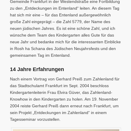
Gemeinde Frankfurt in der Westendstraße eine Fortbildung
zu den „Entdeckungen im Entenland“ leiten. An diesem Tag
hat sich mir eine – für das Entenland außergewöhnlich
große Zahl eingeprägt – die Zahl 5779, der Name des
neuen jüdischen Jahres. Es ist eine schöne Zahl, und ich
wünsche dem Team des Kindergarten alles Gute für das
neue Jahr und bedanke mich für die interessanten Einblicke
in Rosh ha Schana des Jüdischen Neujahrsfests und den
gemeinsamen Tag im Entenland.
14 Jahre Erfahrungen
Nach einem Vortrag von Gerhard Preiß zum Zahlenland für
das Stadtschulamt Frankfurt im Sept. 2004 beschloss
Kindergartenleiterin Frau Elvira Güver, das Zahlenland-
Knowhow in den Kindergarten zu holen. Am 19. November
2004 reiste Gerhard Preiß dann erneut nach Frankfurt, um
sein Projekt „Entdeckungen im Zahlenland“ in einem
Tagesseminar vorzustellen.