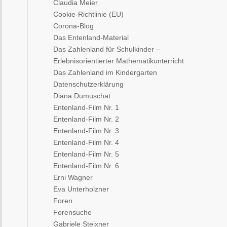
Claudia Meier
Cookie-Richtlinie (EU)
Corona-Blog
Das Entenland-Material
Das Zahlenland für Schulkinder –
Erlebnisorientierter Mathematikunterricht
Das Zahlenland im Kindergarten
Datenschutzerklärung
Diana Dumuschat
Entenland-Film Nr. 1
Entenland-Film Nr. 2
Entenland-Film Nr. 3
Entenland-Film Nr. 4
Entenland-Film Nr. 5
Entenland-Film Nr. 6
Erni Wagner
Eva Unterholzner
Foren
Forensuche
Gabriele Steixner