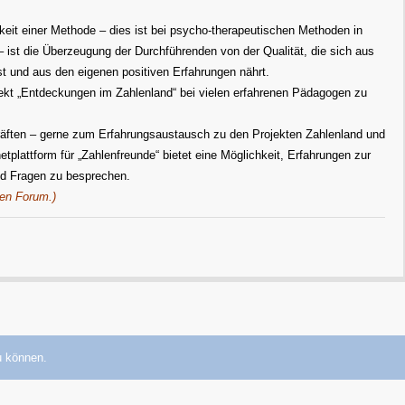
eit einer Methode – dies ist bei psycho-therapeutischen Methoden in
 ist die Überzeugung der Durchführenden von der Qualität, die sich aus
t und aus den eigenen positiven Erfahrungen nährt.
kt „Entdeckungen im Zahlenland“ bei vielen erfahrenen Pädagogen zu
räften – gerne zum Erfahrungsaustausch zu den Projekten Zahlenland und
tplattform für „Zahlenfreunde“ bietet eine Möglichkeit, Erfahrungen zur
d Fragen zu besprechen.
ten Forum.)
u können.