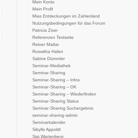
Mein Konto
Mein Profil
Mias Entdeckungen im Zahlenland
Nutzungsbedingungen für das Forum
Patricia Ziser
Referenzen Testseite
Reiner Mattar
Roswitha Hafen
Sabine Dümmler
Seminar-Mediathek
Seminar-Sharing
Seminar-Sharing – Infos
Seminar-Sharing – OK
Seminar-Sharing – Wiederfinden
Seminar-Sharing Status
Seminar-Sharing Suchergebnis
seminar-sharing-admin
Seminarkalender
Sibylle Appoldt
Sigi Wartenberg