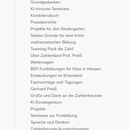
Grundgedanken
KI-Inhouse Seminare
Kondolenzbuch
Praxisberichte
Projekte für den Kindergarten
Sieben Gründe für eine frühe
mathematischen Bildung
Teamtag Pack die Zahl!
Über Zahlenland Prof. Preiß
Weitersagen
BEP-Fortbildungen für Kitas in Hessen
Entdeckungen im Entenland
Fachvorträge und Tagungen
Gerhard Preiß
Grüße und Dank an die Zahlenfreunde
KI-Einsteigerkurs
Projekte
Seminare zur Fortbildung
Sprache und Denken
Zahlenfreunde Auszeichnungen