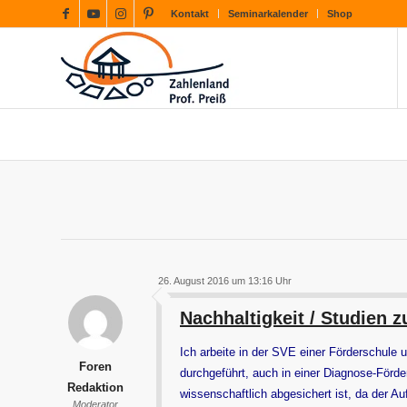
Kontakt
Seminarkalender
Shop
26. August 2016 um 13:16 Uhr
Nachhaltigkeit / Studien 
Ich arbeite in der SVE einer Förderschule 
Foren
durchgeführt, auch in einer Diagnose-Förd
Redaktion
wissenschaftlich abgesichert ist, da der Au
Moderator