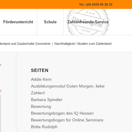
Tel. +(0) 6434 90 36 33
Förderunterricht
Schule
Zahlenfreunde-Service
lenland und Zauberhafte Geometrie
/
Nachhaltigkeit / Studien zum Zahlenland
s
SEITEN
Addie Kern
Ausbildungsmodul Guten Morgen, liebe
3
Zahlen!
Barbara Spindler
Bewertung
Bewertungsbogen des IQ Hessen
Bewertungsbogen für Online Seminare
Britta Rudolph