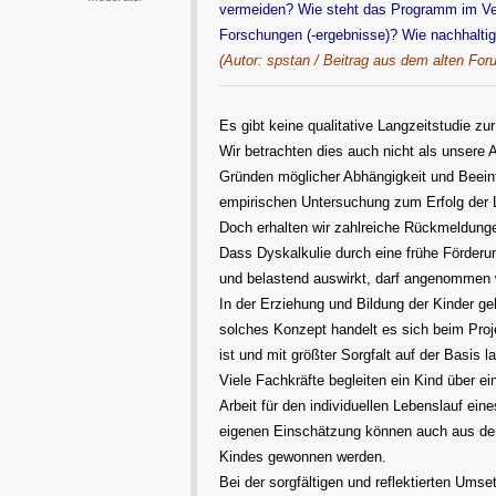
vermeiden? Wie steht das Programm im Ve
Forschungen (-ergebnisse)? Wie nachhaltig
(Autor: spstan / Beitrag aus dem alten For
Es gibt keine qualitative Langzeitstudie z
Wir betrachten dies auch nicht als unsere
Gründen möglicher Abhängigkeit und Beeinf
empirischen Untersuchung zum Erfolg der 
Doch erhalten wir zahlreiche Rückmeldungen
Dass Dyskalkulie durch eine frühe Förderun
und belastend auswirkt, darf angenommen 
In der Erziehung und Bildung der Kinder g
solches Konzept handelt es sich beim Proj
ist und mit größter Sorgfalt auf der Basis 
Viele Fachkräfte begleiten ein Kind über e
Arbeit für den individuellen Lebenslauf ei
eigenen Einschätzung können auch aus den
Kindes gewonnen werden.
Bei der sorgfältigen und reflektierten Ums