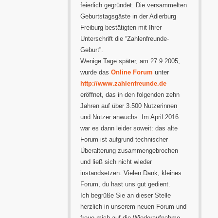
feierlich gegründet. Die versammelten
Geburtstagsgäste in der Adlerburg
Freiburg bestätigten mit Ihrer
Unterschrift die “Zahlenfreunde-
Geburt”.
Wenige Tage später, am 27.9.2005,
wurde das
Online Forum
unter
http://www.zahlenfreunde.de
eröffnet, das in den folgenden zehn
Jahren auf über 3.500 Nutzerinnen
und Nutzer anwuchs. Im April 2016
war es dann leider soweit: das alte
Forum ist aufgrund technischer
Überalterung zusammengebrochen
und ließ sich nicht wieder
instandsetzen. Vielen Dank, kleines
Forum, du hast uns gut gedient.
Ich begrüße Sie an dieser Stelle
herzlich in unserem neuen Forum und
freue mich auf die Wiederaufnahme