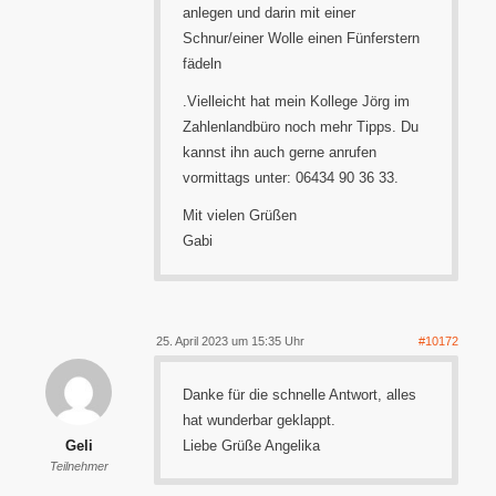
anlegen und darin mit einer
Schnur/einer Wolle einen Fünferstern
fädeln
.Vielleicht hat mein Kollege Jörg im
Zahlenlandbüro noch mehr Tipps. Du
kannst ihn auch gerne anrufen
vormittags unter: 06434 90 36 33.
Mit vielen Grüßen
Gabi
25. April 2023 um 15:35 Uhr
#10172
Danke für die schnelle Antwort, alles
hat wunderbar geklappt.
Geli
Liebe Grüße Angelika
Teilnehmer