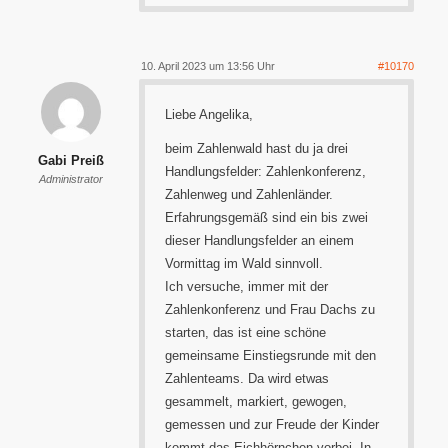
10. April 2023 um 13:56 Uhr
#10170
Liebe Angelika,
beim Zahlenwald hast du ja drei
Gabi Preiß
Handlungsfelder: Zahlenkonferenz,
Administrator
Zahlenweg und Zahlenländer.
Erfahrungsgemäß sind ein bis zwei
dieser Handlungsfelder an einem
Vormittag im Wald sinnvoll.
Ich versuche, immer mit der
Zahlenkonferenz und Frau Dachs zu
starten, das ist eine schöne
gemeinsame Einstiegsrunde mit den
Zahlenteams. Da wird etwas
gesammelt, markiert, gewogen,
gemessen und zur Freude der Kinder
kommt das Eichhörnchen vorbei. In