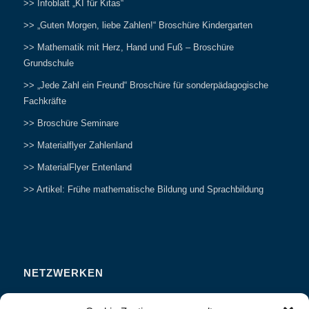
>> Infoblatt „KI für Kitas“
>> „Guten Morgen, liebe Zahlen!“ Broschüre Kindergarten
>> Mathematik mit Herz, Hand und Fuß – Broschüre
Grundschule
>> „Jede Zahl ein Freund“ Broschüre für sonderpädagogische
Fachkräfte
>> Broschüre Seminare
>> Materialflyer Zahlenland
>> MaterialFlyer Entenland
>> Artikel: Frühe mathematische Bildung und Sprachbildung
NETZWERKEN
Zahlenfreunde Forum