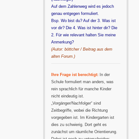
Auf dem Zahlenweg wird es jedoch
genau entgegen formuliert.
Bsp. Wo bist du? Auf der 3. Was ist
vor dir? Die 4. Was ist hinter dir? Die
2. Für wie relevant halten Sie meine
Anmerkung?
(Autor: böttcher / Beitrag aus dem
alten Forum.)
Ihre Frage ist berechtigt:
In der
Schule formuliert man anders, was
rein sprachlich für manche Kinder
nicht eindeutig ist.
„Vorgänger/Nachfolger“ sind
Zeitbegriffe, wobei die Richtung
vorgegeben ist. Im Kindergarten ist
dies zu schwierig. Dort geht es
zunächst um räumliche Orientierung.
Dabei ist noch zu unterscheiden: