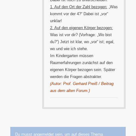
1. Auf den Ort der Zahl bezogen:
„Was
kommt vor der 4?“ Dabei ist „vor“
unklar!
2. Auf den eigenen Körper bezogen:
Was ist vor dir? (Vorfrage: „Wo bist
du?“) Jetzt ist klar, wo „vor“ ist; egal,
wo und wie ich stehe.
Im Kindergarten müssen
Raumerfahrungen zunächst auf den
eigenen Körper bezogen sein. Später
werden die Fragen abstrakter.
(Autor: Prof. Gerhard Preiß / Beitrag
aus dem alten Forum.)
Du musst angemeldet sein, um auf dieses Thema