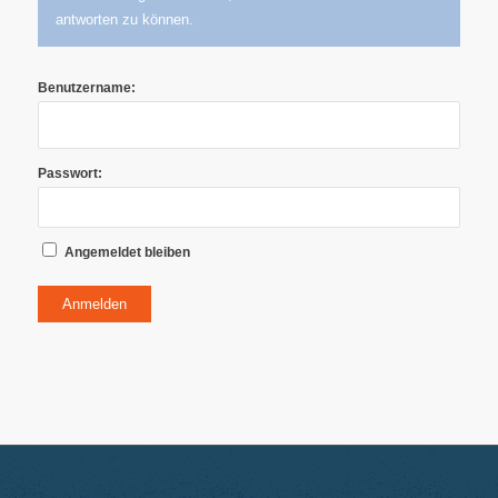
antworten zu können.
Benutzername:
Passwort:
Angemeldet bleiben
Anmelden