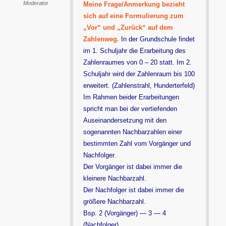
Moderator
Meine Frage/Anmerkung bezieht
sich auf eine Formulierung zum
„Vor“ und „Zurück“ auf dem
Zahlenweg.
In der Grundschule findet
im 1. Schuljahr die Erarbeitung des
Zahlenraumes von 0 – 20 statt. Im 2.
Schuljahr wird der Zahlenraum bis 100
erweitert. (Zahlenstrahl, Hunderterfeld)
Im Rahmen beider Erarbeitungen
spricht man bei der vertiefenden
Auseinandersetzung mit den
sogenannten Nachbarzahlen einer
bestimmten Zahl vom Vorgänger und
Nachfolger.
Der Vorgänger ist dabei immer die
kleinere Nachbarzahl.
Der Nachfolger ist dabei immer die
größere Nachbarzahl.
Bsp. 2 (Vorgänger) — 3 — 4
(Nachfolger)