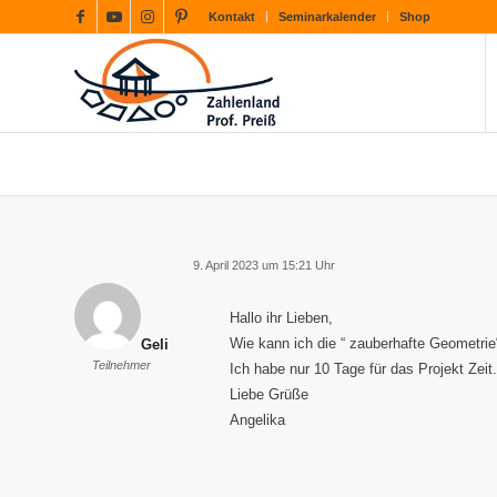
Kontakt
Seminarkalender
Shop
9. April 2023 um 15:21 Uhr
Hallo ihr Lieben,
Wie kann ich die “ zauberhafte Geometri
Geli
Teilnehmer
Ich habe nur 10 Tage für das Projekt Zeit.
Liebe Grüße
Angelika