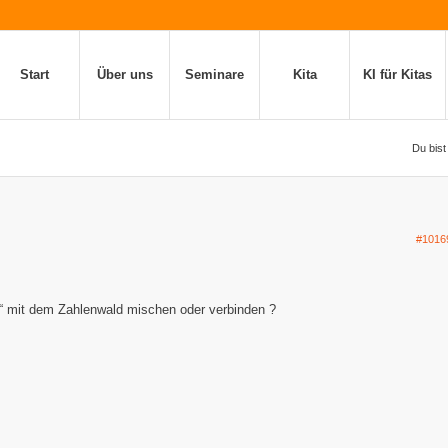
Start
Über uns
Seminare
Kita
KI für Kitas
Du bist 
#1016
e“ mit dem Zahlenwald mischen oder verbinden ?