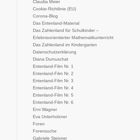
Claudia Meier
Cookie-Richtlinie (EU)
Corona-Blog
Das Entenland-Material
Das Zahlenland für Schulkinder –
Erlebnisorientierter Mathematikunterricht
Das Zahlenland im Kindergarten
Datenschutzerklärung
Diana Dumuschat
Entenland-Film Nr. 1
Entenland-Film Nr. 2
Entenland-Film Nr. 3
Entenland-Film Nr. 4
Entenland-Film Nr. 5
Entenland-Film Nr. 6
Erni Wagner
Eva Unterholzner
Foren
Forensuche
Gabriele Steixner