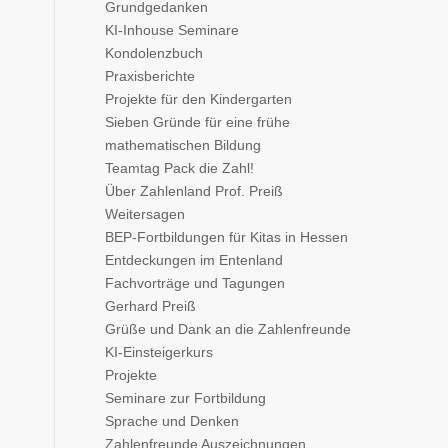
Grundgedanken
KI-Inhouse Seminare
Kondolenzbuch
Praxisberichte
Projekte für den Kindergarten
Sieben Gründe für eine frühe
mathematischen Bildung
Teamtag Pack die Zahl!
Über Zahlenland Prof. Preiß
Weitersagen
BEP-Fortbildungen für Kitas in Hessen
Entdeckungen im Entenland
Fachvorträge und Tagungen
Gerhard Preiß
Grüße und Dank an die Zahlenfreunde
KI-Einsteigerkurs
Projekte
Seminare zur Fortbildung
Sprache und Denken
Zahlenfreunde Auszeichnungen