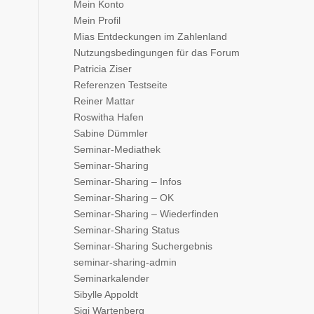
Mein Konto
Mein Profil
Mias Entdeckungen im Zahlenland
Nutzungsbedingungen für das Forum
Patricia Ziser
Referenzen Testseite
Reiner Mattar
Roswitha Hafen
Sabine Dümmler
Seminar-Mediathek
Seminar-Sharing
Seminar-Sharing – Infos
Seminar-Sharing – OK
Seminar-Sharing – Wiederfinden
Seminar-Sharing Status
Seminar-Sharing Suchergebnis
seminar-sharing-admin
Seminarkalender
Sibylle Appoldt
Sigi Wartenberg