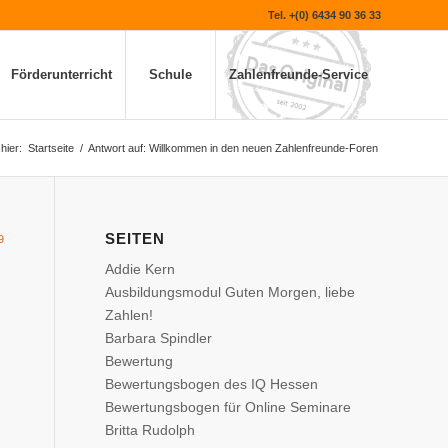
Tel. +(0) 6434 90 36 33
Förderunterricht
Schule
Zahlenfreunde-Service
hier:
Startseite
/
Antwort auf: Willkommen in den neuen Zahlenfreunde-Foren
SEITEN
9
Addie Kern
Ausbildungsmodul Guten Morgen, liebe
Zahlen!
Barbara Spindler
Bewertung
Bewertungsbogen des IQ Hessen
Bewertungsbogen für Online Seminare
Britta Rudolph