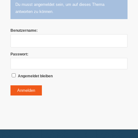
Du musst angemeldet sein, um auf dieses Thema
antworten zu können.
Benutzername:
Passwort:
Angemeldet bleiben
Anmelden