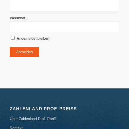
Passwort:
Angemeldet bleiben
Anmelden
ZAHLENLAND PROF. PREISS
Über Zahlenland Prof. Preiß
Kontakt