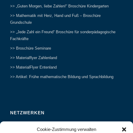
>> „Guten Morgen, liebe Zahlen!“ Broschüre Kindergarten
>> Mathematik mit Herz, Hand und Fuß – Broschüre
Grundschule
>> „Jede Zahl ein Freund“ Broschüre für sonderpädagogische
Fachkräfte
>> Broschüre Seminare
>> Materialflyer Zahlenland
>> MaterialFlyer Entenland
>> Artikel: Frühe mathematische Bildung und Sprachbildung
NETZWERKEN
Zahlenfreunde Forum
Cookie-Zustimmung verwalten
Weitersagen