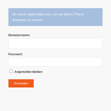
Du musst angemeldet sein, um auf dieses Thema
antworten zu können.
Benutzername:
Passwort:
Angemeldet bleiben
Anmelden