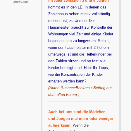
im Alter zwischen 3 und 6 Jahren
Moderator
kommt es in den LE, in denen das
Zahlenhaus schon relativ vollständig
möbliert ist, zu Unruhe. Der
Hausmeister braucht zur Kontrolle der
Wohnungen viel Zeit und einige Kinder
beginnen sich zu langweilen. Selbst,
wenn der Hausmeister mit 2 Helfern
unterwegs ist und die Helferkinder bei
den Zahlen sitzen und so fast alle
Kinder beteiligt sind. Habt Ihr Tipps,
wie die Konzentration der Kinder
erhalten werden kann?
(Autor: SusanneBeckers / Beitrag aus
dem alten Forum.)
Auch bei uns sind die Mädchen
und Jungen mal mehr oder weniger
aufmerksam.
Wenn die