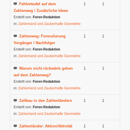
Fehlerteufel auf dem
1
1
Zahlenweg / Zusätzliche Ideen
Erstellt von:
Foren Redaktion
in:
Zahlenland und Zauberhafte Geometrie
Zahlenweg: Formulierung
1
1
Vorgänger / Nachfolger
Erstellt von:
Foren Redaktion
in:
Zahlenland und Zauberhafte Geometrie
Warum nicht rückwärts gehen
1
1
auf dem Zahlenweg?
Erstellt von:
Foren Redaktion
in:
Zahlenland und Zauberhafte Geometrie
Zeltbau in den Zahlenländern
1
1
Erstellt von:
Foren Redaktion
in:
Zahlenland und Zauberhafte Geometrie
Zahlenländer: Aktion/Aktivität
1
1