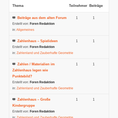
Thema
Teilnehmer
Beiträge
Beiträge aus dem alten Forum
1
1
Erstellt von:
Foren Redaktion
in:
Allgemeines
Zahlenhaus – Spielideen
1
1
Erstellt von:
Foren Redaktion
in:
Zahlenland und Zauberhafte Geometrie
Zahlen / Materialien im
1
1
Zahlenhaus legen wie
Punktebild?
Erstellt von:
Foren Redaktion
in:
Zahlenland und Zauberhafte Geometrie
Zahlenhaus – Große
1
1
Kindergruppe
Erstellt von:
Foren Redaktion
in:
Zahlenland und Zauberhafte Geometrie