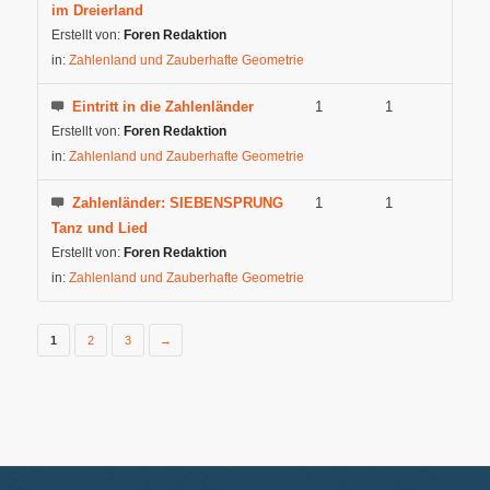
im Dreierland
Erstellt von:
Foren Redaktion
in:
Zahlenland und Zauberhafte Geometrie
Eintritt in die Zahlenländer
1
1
Erstellt von:
Foren Redaktion
in:
Zahlenland und Zauberhafte Geometrie
Zahlenländer: SIEBENSPRUNG
1
1
Tanz und Lied
Erstellt von:
Foren Redaktion
in:
Zahlenland und Zauberhafte Geometrie
1
2
3
→