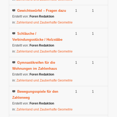
Gewichtswürfel – Fragen dazu
1
1
Erstellt von:
Foren Redaktion
in:
Zahlenland und Zauberhafte Geometrie
Schläuche /
1
1
Verbindungsstücke / Holzstäbe
Erstellt von:
Foren Redaktion
in:
Zahlenland und Zauberhafte Geometrie
Gymnastikreifen für die
1
1
Wohnungen im Zahlenhaus
Erstellt von:
Foren Redaktion
in:
Zahlenland und Zauberhafte Geometrie
Bewegungsspiele für den
1
1
Zahlenweg
Erstellt von:
Foren Redaktion
in:
Zahlenland und Zauberhafte Geometrie